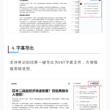
4. 字幕导出
支持将识别结果一键导出为
SRT
字幕文件，方便视
频剪辑使用。