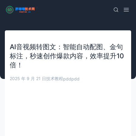
AI音视频转图文：智能自动配图、金句
标注，秒速创作爆款内容，效率提升10
倍！
2025 年 9 月 21 日
技术教程
pddpdd